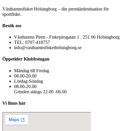
Västhamnsfisket Helsingborg – din premiärdestination för
sportfiske.
Besök oss
Västhamns Piren - Fiskepirsgatan 1 . 251 06 Helsingborg
TEL: 0707-418757
info@vasthamnsfiskethelsingborg.se
Öppetider Klubbstugan
Måndag till Fredag
08.00-20.00
Lördag-Söndag
08.00-20.00
Grinden stängs 22.00 -06.00
Vi finns här