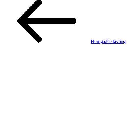
Horngädde tävling