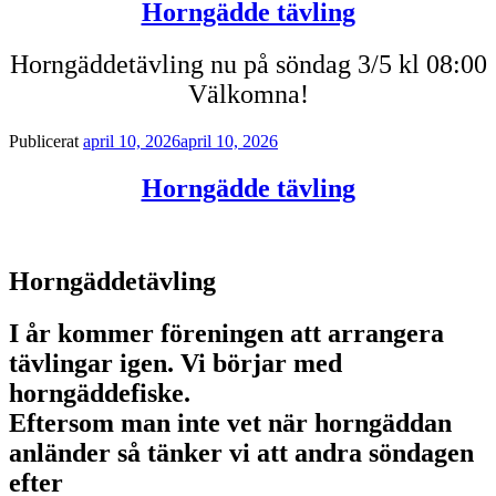
Horngädde tävling
Horngäddetävling nu på söndag 3/5 kl 08:00
Välkomna!
Publicerat
april 10, 2026
april 10, 2026
Horngädde tävling
Horngäddetävling
I år kommer föreningen att arrangera
tävlingar igen. Vi börjar med
horngäddefiske.
Eftersom man inte vet när horngäddan
anländer så tänker vi att andra söndagen
efter