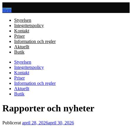
Hem
Styrelsen
Integritetspolicy
Kontakt
Priser
Information och regler
Aktuellt
Butik
Styrelsen
Integritetspolicy
Kontakt
Priser
Information och regler
Aktuellt
Butik
Rapporter och nyheter
Publicerat
april 28, 2026
april 30, 2026