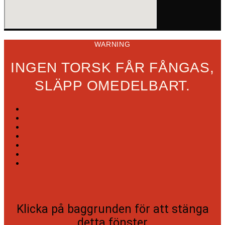
WARNING
INGEN TORSK FÅR FÅNGAS,
SLÄPP OMEDELBART.
Klicka på baggrunden för att stänga
detta fönster