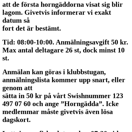
att de första horngäddorna visat sig blir
lagom. Givetvis informerar vi exakt
datum så
fort det är bestämt.
Tid: 08:00-10:00. Anmälningsavgift 50 kr.
Max antal deltagare 26 st, dock minst 10
st.
Anmälan kan göras i klubbstugan,
anmälningslista kommer upp snart, eller
genom att
sätta in 50 kr på vårt Swishnummer 123
497 07 60 och ange ”Horngädda”. Icke
medlemmar måste givetvis även lösa
dagskort.