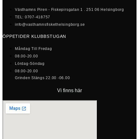
Västhamns Piren - Fiskepirsgatan 1 . 251 06 Helsingborg
TEL: 0707-418757
info@vasthamnsfiskethelsingborg.se
ÖPPETIDER KLUBBSTUGAN
Måndag Till Fredag
08.00-20.00
Lördag-Söndag
08.00-20.00
Grinden Stängs 22.00 -06.00
Vi finns här