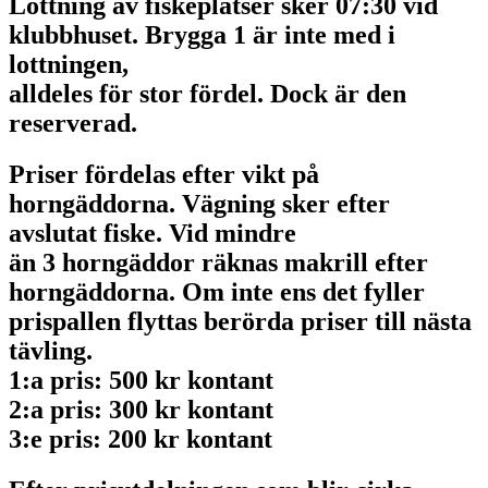
Lottning av fiskeplatser sker 07:30 vid
klubbhuset. Brygga 1 är inte med i
lottningen,
alldeles för stor fördel. Dock är den
reserverad.
Priser fördelas efter vikt på
horngäddorna. Vägning sker efter
avslutat fiske. Vid mindre
än 3 horngäddor räknas makrill efter
horngäddorna. Om inte ens det fyller
prispallen flyttas berörda priser till nästa
tävling.
1:a pris: 500 kr kontant
2:a pris: 300 kr kontant
3:e pris: 200 kr kontant