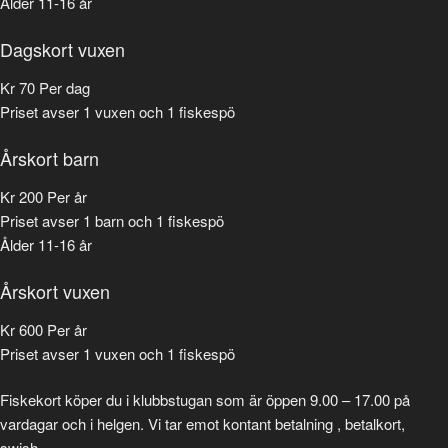
Ålder 11-16 år
Dagskort vuxen
Kr
70
Per dag
Priset avser 1 vuxen och 1 fiskespö
Årskort barn
Kr
200
Per år
Priset avser 1 barn och 1 fiskespö
Ålder 11-16 år
Årskort vuxen
Kr
600
Per år
Priset avser 1 vuxen och 1 fiskespö
Fiskekort köper du i klubbstugan som är öppen 9.00 – 17.00 på
vardagar och i helgen. Vi tar emot kontant betalning , betalkort,
swish.