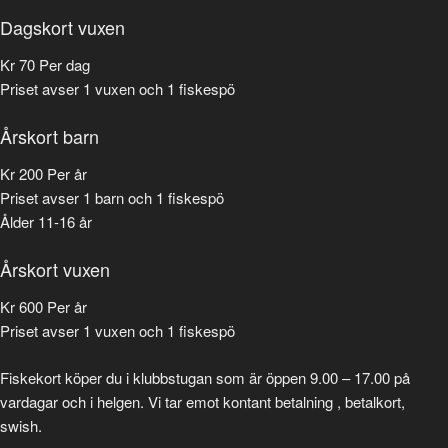
Dagskort vuxen
Kr
70
Per dag
Priset avser 1 vuxen och 1 fiskespö
Årskort barn
Kr
200
Per år
Priset avser 1 barn och 1 fiskespö
Ålder 11-16 år
Årskort vuxen
Kr
600
Per år
Priset avser 1 vuxen och 1 fiskespö
Fiskekort köper du i klubbstugan som är öppen 9.00 – 17.00 på
vardagar och i helgen. Vi tar emot kontant betalning , betalkort,
swish.