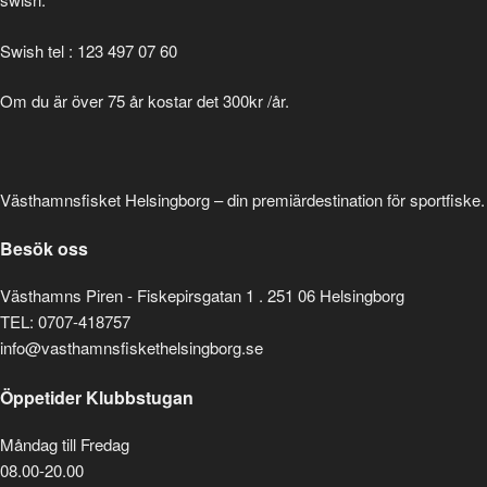
Swish tel : 123 497 07 60
Om du är över 75 år kostar det 300kr /år.
Västhamnsfisket Helsingborg – din premiärdestination för sportfiske.
Besök oss
Västhamns Piren - Fiskepirsgatan 1 . 251 06 Helsingborg
TEL: 0707-418757
info@vasthamnsfiskethelsingborg.se
Öppetider Klubbstugan
Måndag till Fredag
08.00-20.00