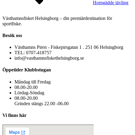
Horngädde tävling
Västhamnsfisket Helsingborg – din premiärdestination för
sportfiske.
Besök oss
Västhamns Piren - Fiskepirsgatan 1 . 251 06 Helsingborg
TEL: 0707-418757
info@vasthamnsfiskethelsingborg.se
Öppetider Klubbstugan
Måndag till Fredag
08.00-20.00
Lördag-Söndag
08.00-20.00
Grinden stängs 22.00 -06.00
Vi finns här