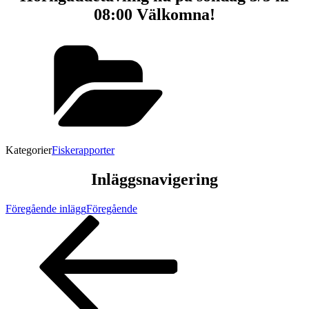
08:00 Välkomna!
Kategorier
Fiskerapporter
Inläggsnavigering
Föregående inlägg
Föregående